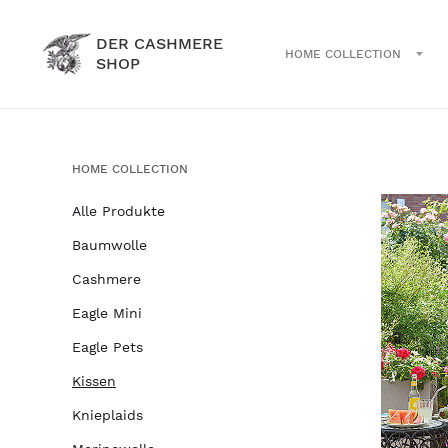
DER CASHMERE
HOME COLLECTION
SHOP
HOME COLLECTION
Alle Produkte
Baumwolle
Cashmere
Eagle Mini
Eagle Pets
Kissen
Knieplaids