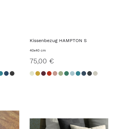
Kissenbezug HAMPTON S
40x40 cm
75,00 €