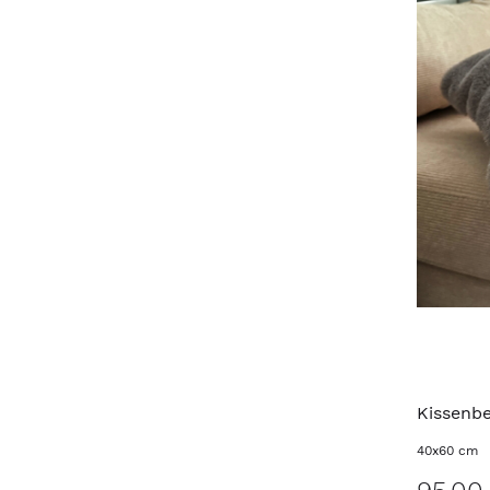
Kissenb
40x60 cm