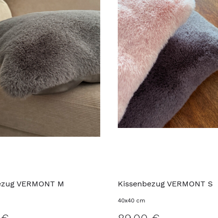
ezug VERMONT M
Kissenbezug VERMONT S
40x40 cm