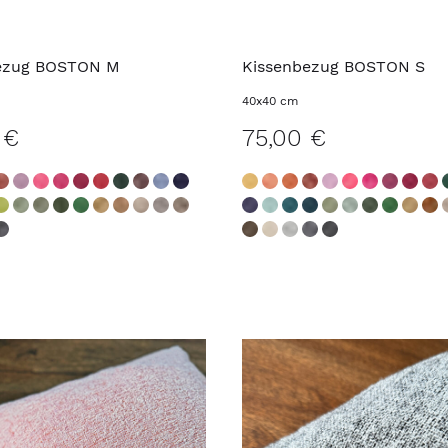
ezug BOSTON M
Kissenbezug BOSTON S
40x40 cm
 €
75,00 €