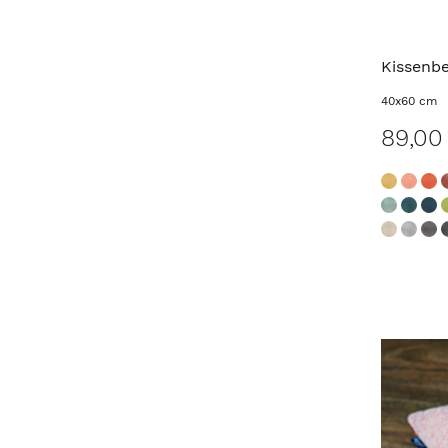
Kissenb
40x60 cm
89,00