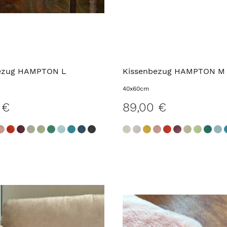
ezug HAMPTON L
Kissenbezug HAMPTON M
40x60cm
 €
89,00 €