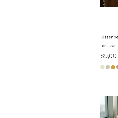
Kissenb
50x50 cm
89,00