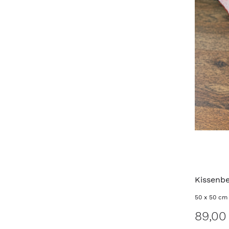
Kissenb
50 x 50 cm
89,00