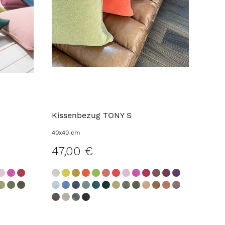
Kissenbezug TONY S
40x40 cm
47,00 €