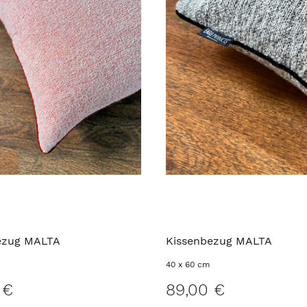
ezug MALTA
Kissenbezug MALTA
40 x 60 cm
 €
89,00 €