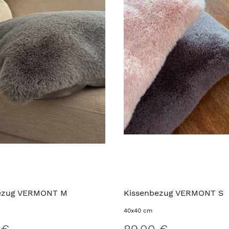
ezug VERMONT M
Kissenbezug VERMONT S
40x40 cm