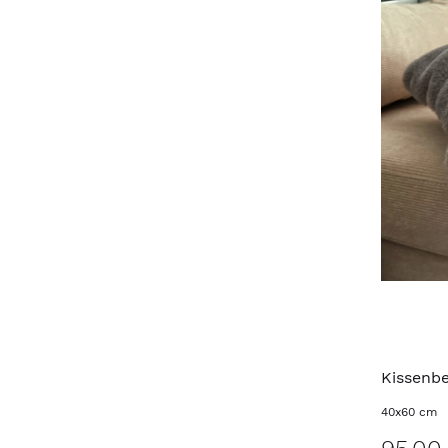
Kissenb
40x60 cm