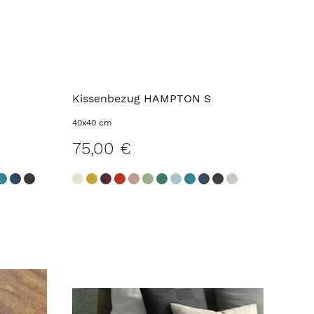
Kissenbezug HAMPTON S
40x40 cm
75,00 €