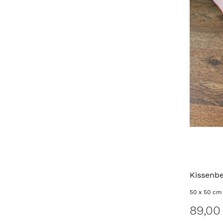
Kissenb
50 x 50 cm
89,00