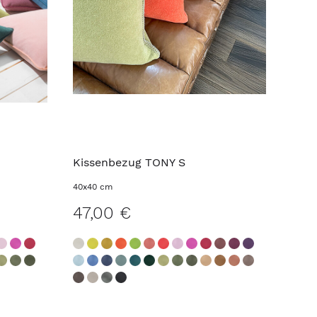
Kissenbezug TONY S
40x40 cm
47,00 €