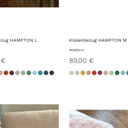
ezug HAMPTON L
Kissenbezug HAMPTON M
40x60cm
 €
89,00 €