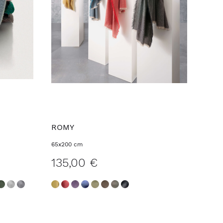
ROMY
65x200 cm
135,00 €