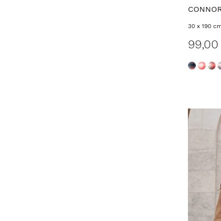
CONNO
30 x 190 c
99,00