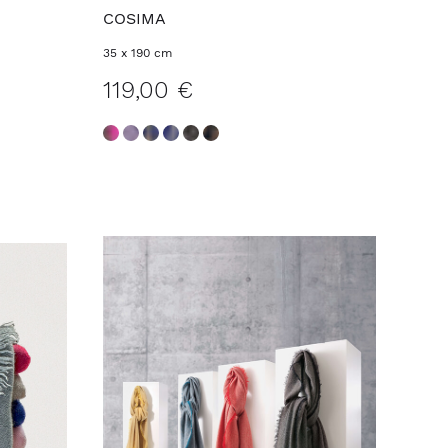
COSIMA
35 x 190 cm
119,00 €