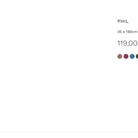
PHIL
35 x 190cm
119,0