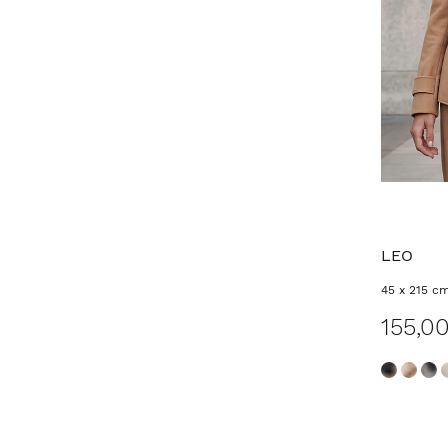
LEO
45 x 215 c
155,0