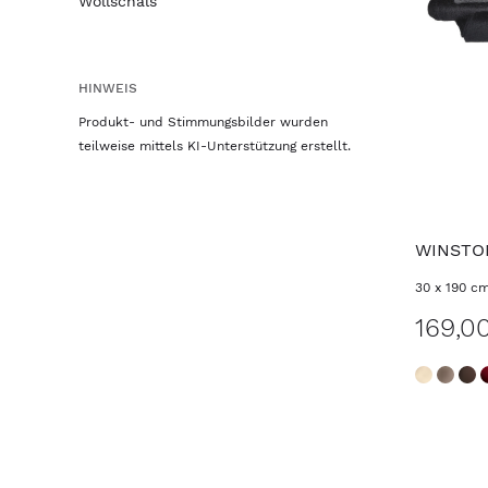
Wollschals
HINWEIS
Produkt- und Stimmungsbilder wurden
teilweise mittels KI-Unterstützung erstellt.
WINSTO
30 x 190 c
169,0