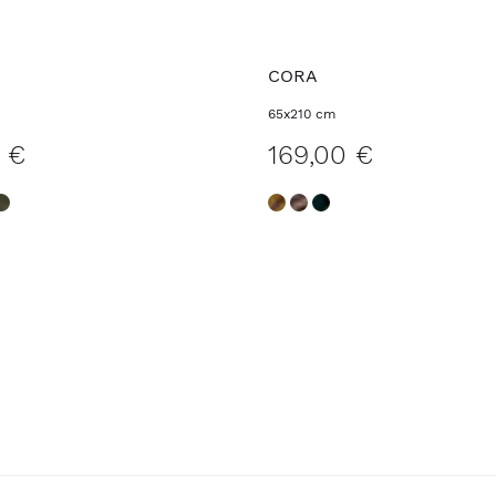
CORA
65x210 cm
0 €
169,00 €