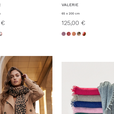
R
VALERIE
m
65 x 200 cm
 €
125,00 €