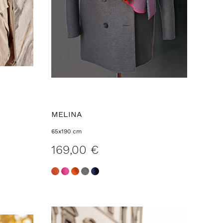
MELINA
65x190 cm
169,00 €