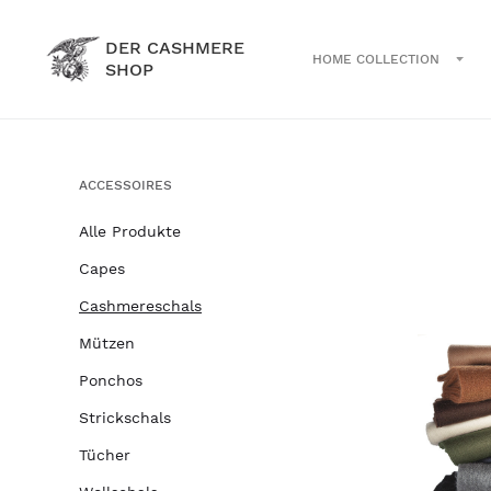
DER CASHMERE
HOME COLLECTION
SHOP
ACCESSOIRES
Alle Produkte
Capes
Cashmereschals
Mützen
Ponchos
Strickschals
Tücher