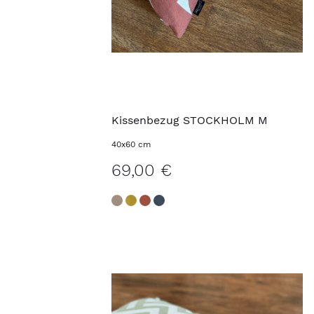
Kissenbezug STOCKHOLM M
40x60 cm
69,00 €