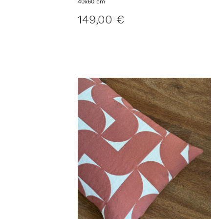
Kissenbezug ALASSIO M
40x60 cm
149,00 €