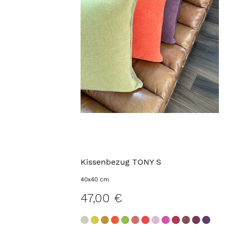
Kissenbezug TONY S
40x40 cm
47,00 €