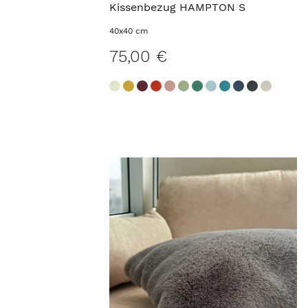
Kissenbezug HAMPTON S
40x40 cm
75,00 €