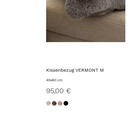
Kissenbezug VERMONT M
40x60 cm
95,00 €