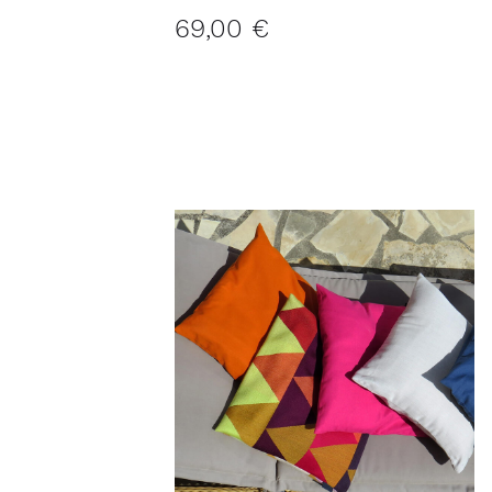
Kissenbezug OSLO M
40x60 cm
69,00 €