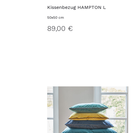
Kissenbezug HAMPTON L
50x50 cm
89,00 €