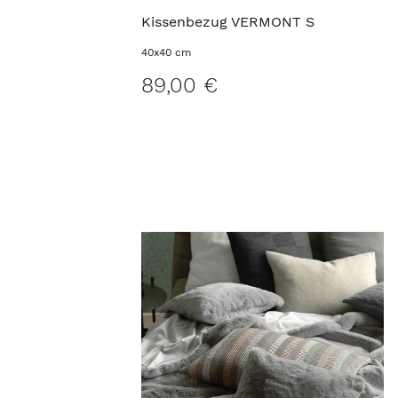
Kissenbezug VERMONT S
40x40 cm
89,00 €