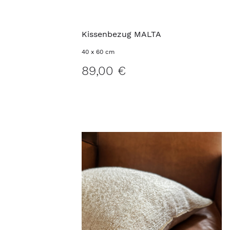
Kissenbezug MALTA
40 x 60 cm
89,00 €