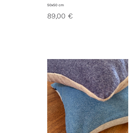
Kissenbezug MIAMI
50x50 cm
89,00 €