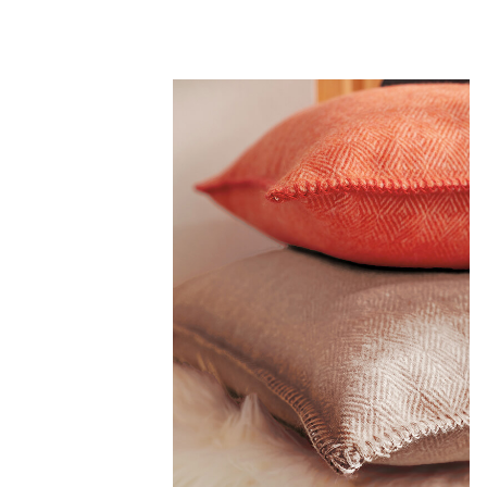
40x40 cm
75,00 €