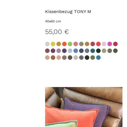
Kissenbezug TONY M
40x60 cm
55,00 €