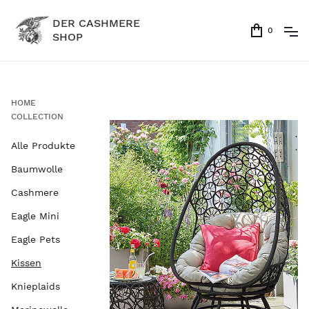
DER CASHMERE
0
SHOP
HOME
COLLECTION
Alle Produkte
Baumwolle
Cashmere
Eagle Mini
Eagle Pets
Kissen
Knieplaids