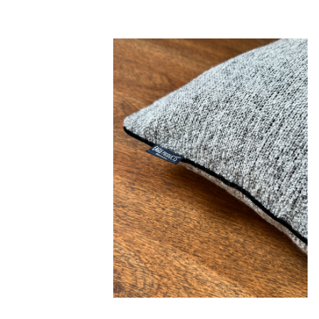
50 x 50 cm
89,00 €