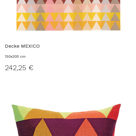
Decke MEXICO
150x200 cm
242,25 €