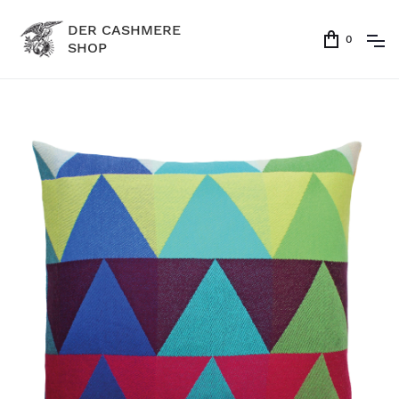
DER CASHMERE
0
SHOP