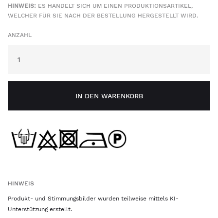
HINWEIS:
ES HANDELT SICH UM EINEN PRODUKTIONSARTIKEL,
WELCHER FÜR SIE NACH DER BESTELLUNG HERGESTELLT WIRD.
ANZAHL
IN DEN WARENKORB
HINWEIS
Produkt- und Stimmungsbilder wurden teilweise mittels KI-
Unterstützung erstellt.