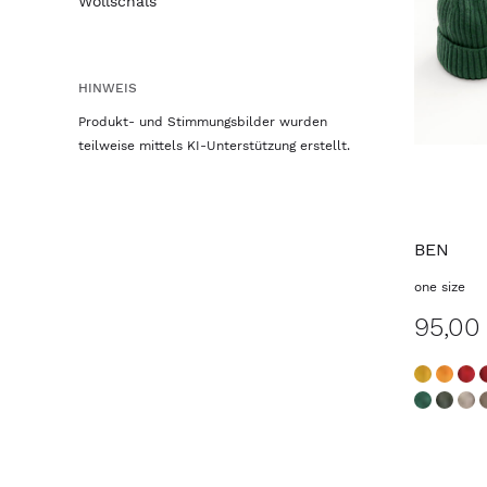
Wollschals
HINWEIS
Produkt- und Stimmungsbilder wurden
teilweise mittels KI-Unterstützung erstellt.
BEN
one size
95,00