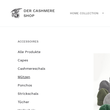
DER CASHMERE
HOME COLLECTION
SHOP
ACCESSOIRES
Alle Produkte
Capes
Cashmereschals
Mützen
Ponchos
Strickschals
Tücher