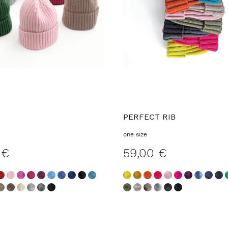
PERFECT RIB
one size
 €
59,00 €