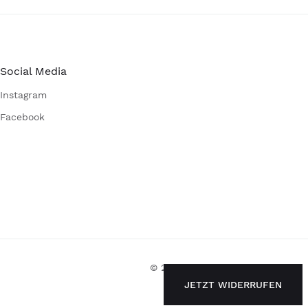
Social Media
Instagram
Facebook
© 2026 Eagle Products
JETZT WIDERRUFEN