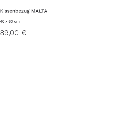
Kissenbezug MALTA
40 x 60 cm
89,00 €