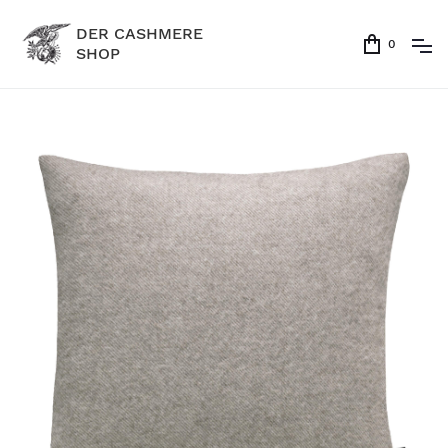
DER CASHMERE
0
SHOP