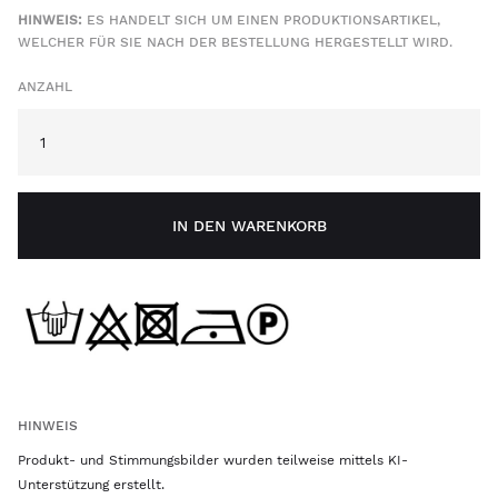
HINWEIS:
ES HANDELT SICH UM EINEN PRODUKTIONSARTIKEL,
WELCHER FÜR SIE NACH DER BESTELLUNG HERGESTELLT WIRD.
ANZAHL
IN DEN WARENKORB
HINWEIS
Produkt- und Stimmungsbilder wurden teilweise mittels KI-
Unterstützung erstellt.