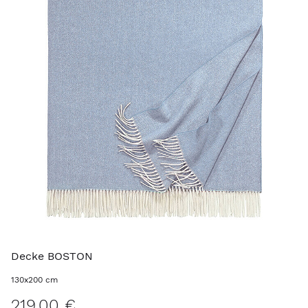
Decke BOSTON
130x200 cm
219,00 €