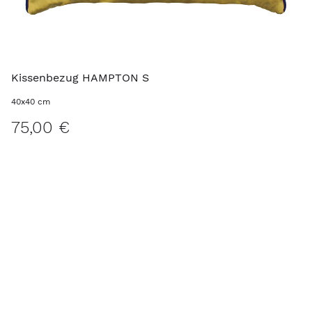
Kissenbezug HAMPTON S
40x40 cm
75,00 €