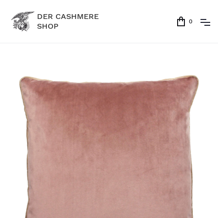
DER CASHMERE
0
SHOP