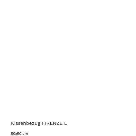
Kissenbezug FIRENZE L
50x50 cm