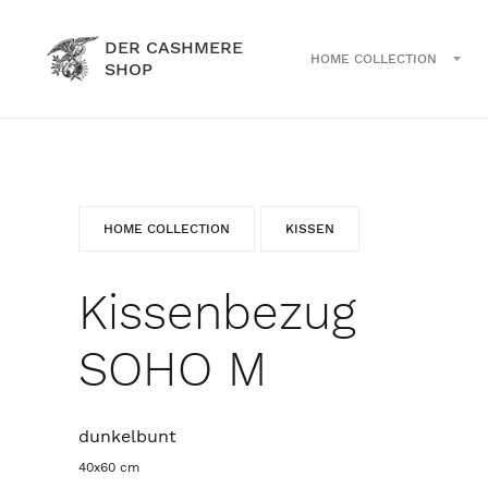
DER CASHMERE
HOME COLLECTION
SHOP
HOME COLLECTION
KISSEN
Kissenbezug
SOHO M
dunkelbunt
40x60 cm