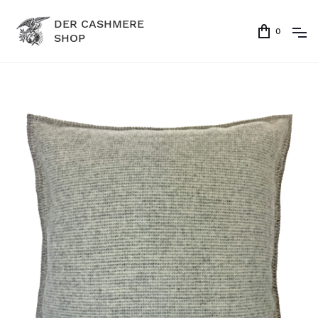
DER CASHMERE
0
SHOP