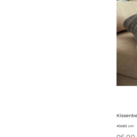
Kissenb
40x60 cm