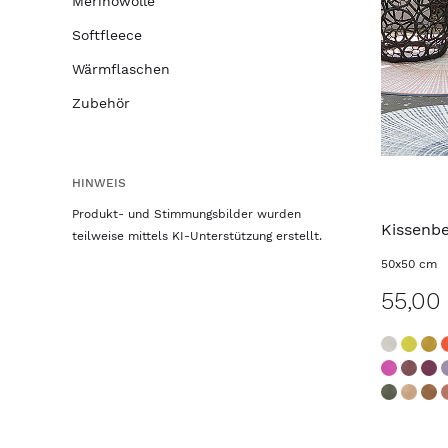
Merinowolle
Softfleece
Wärmflaschen
Zubehör
HINWEIS
Produkt- und Stimmungsbilder wurden
Kissenb
teilweise mittels KI-Unterstützung erstellt.
50x50 cm
55,00