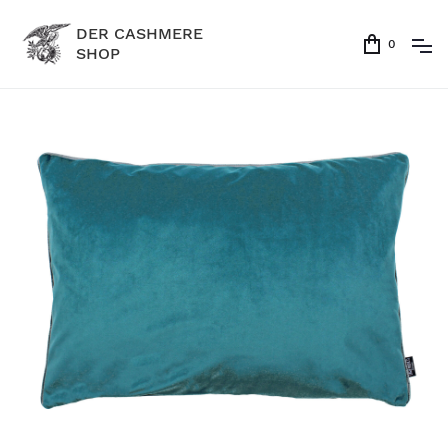
DER CASHMERE
0
SHOP