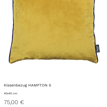
Kissenbezug HAMPTON S
40x40 cm
75,00 €