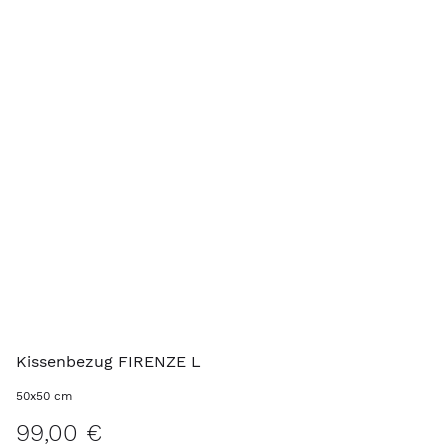
Kissenbezug FIRENZE L
50x50 cm
99,00 €