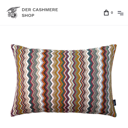
DER CASHMERE
0
SHOP