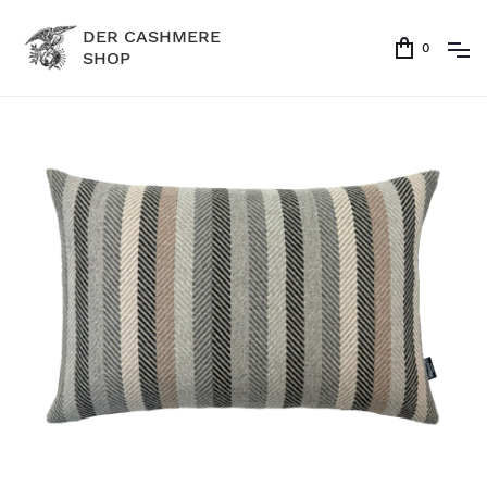
DER CASHMERE
0
SHOP