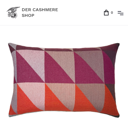
DER CASHMERE
0
SHOP