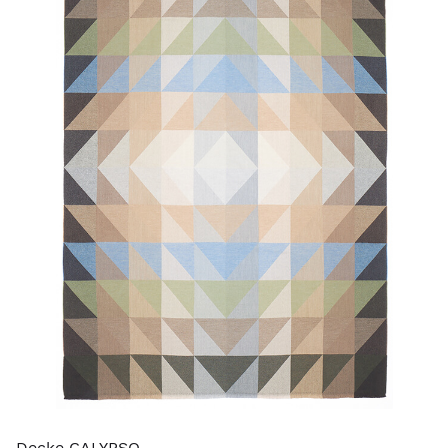
Decke CALYPSO