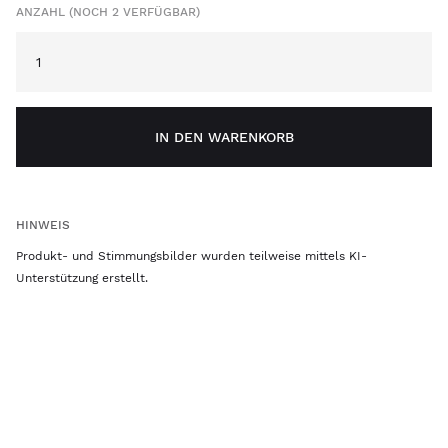
ANZAHL (NOCH 2 VERFÜGBAR)
IN DEN WARENKORB
HINWEIS
Produkt- und Stimmungsbilder wurden teilweise mittels KI-
Unterstützung erstellt.