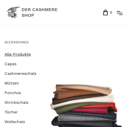
DER CASHMERE
0
SHOP
ACCESSOIRES
Alle Produkte
Capes
Cashmereschals
Mützen
Ponchos
Strickschals
Tücher
Wollschals