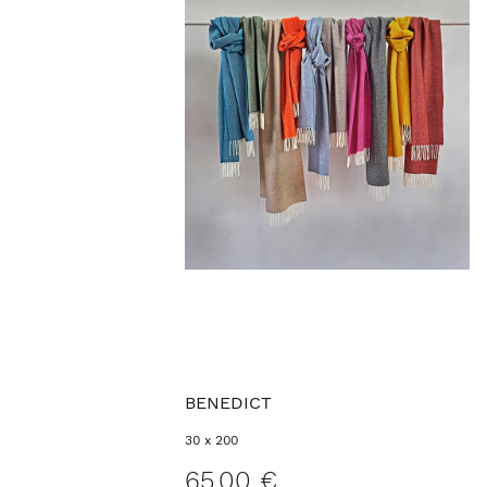
BENEDICT
30 x 200
65,00 €