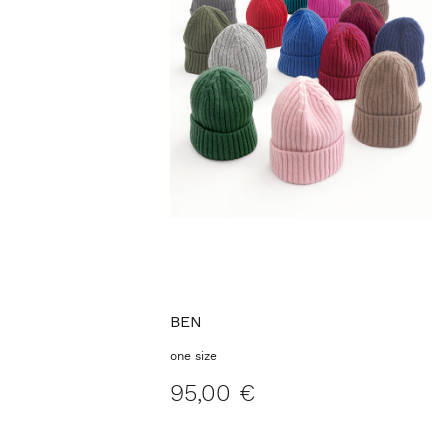
BEN
one size
95,00 €