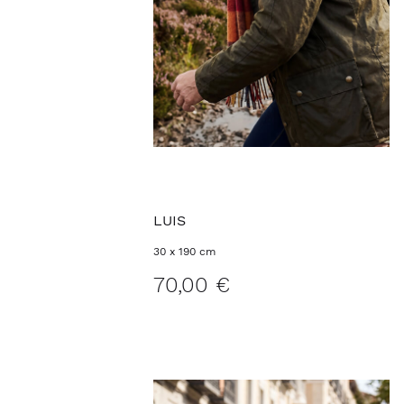
LUIS
30 x 190 cm
70,00 €