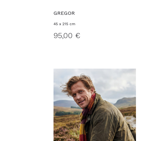
GREGOR
45 x 215 cm
95,00 €