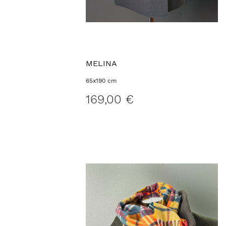
MELINA
65x190 cm
169,00 €