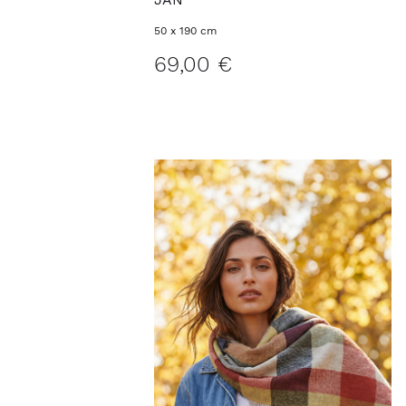
50 x 190 cm
69,00 €