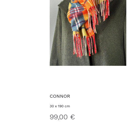
CONNOR
30 x 190 cm
99,00 €