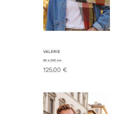
VALERIE
65 x 200 cm
125,00 €