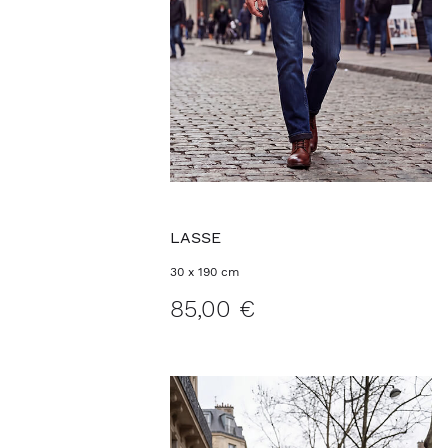
LASSE
30 x 190 cm
85,00 €