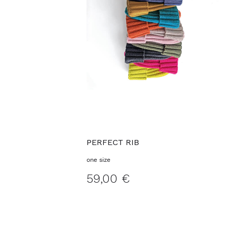
PERFECT RIB
one size
59,00 €