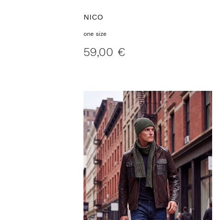
NICO
one size
59,00 €