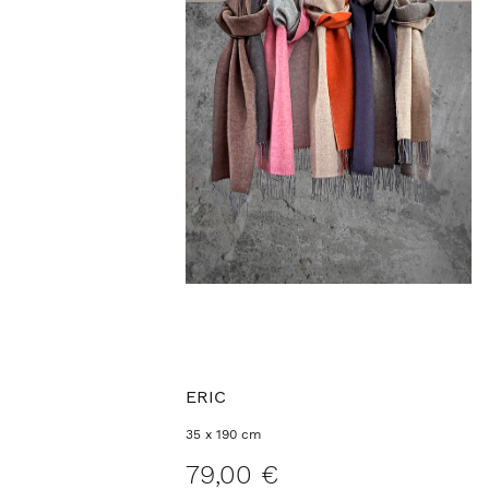
ERIC
35 x 190 cm
79,00 €