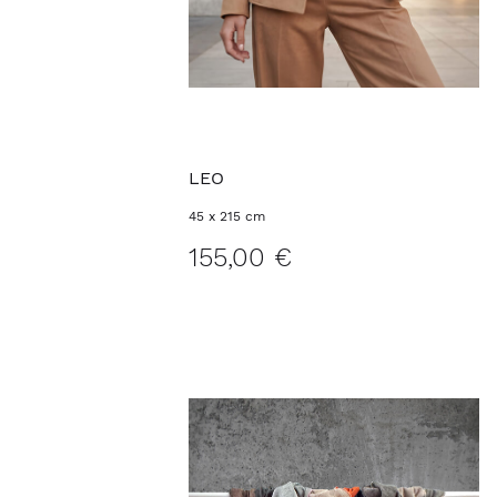
LEO
45 x 215 cm
155,00 €