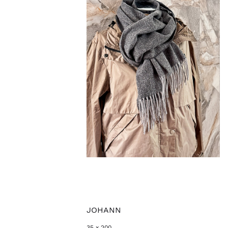
JOHANN
35 x 200