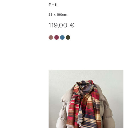
PHIL
35 x 190cm
119,00 €