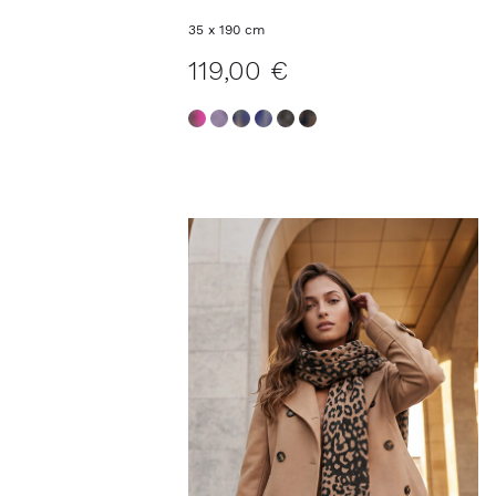
COSIMA
35 x 190 cm
119,00 €