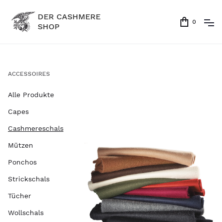
DER CASHMERE
0
SHOP
ACCESSOIRES
Alle Produkte
Capes
Cashmereschals
Mützen
Ponchos
Strickschals
Tücher
Wollschals