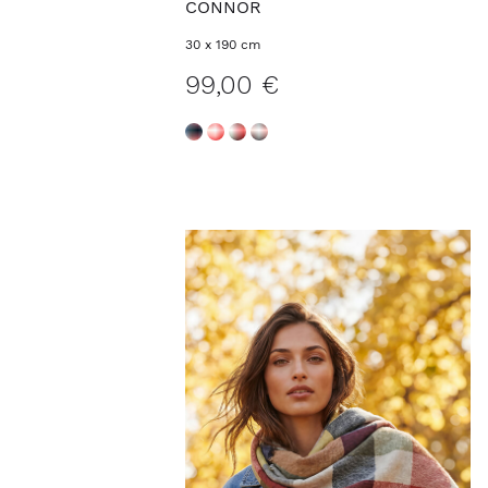
CONNOR
30 x 190 cm
99,00 €