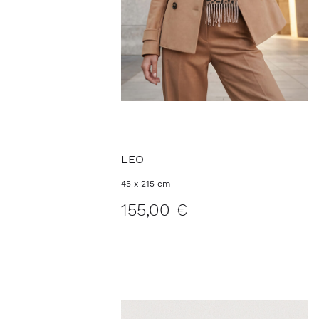
LEO
45 x 215 cm
155,00 €