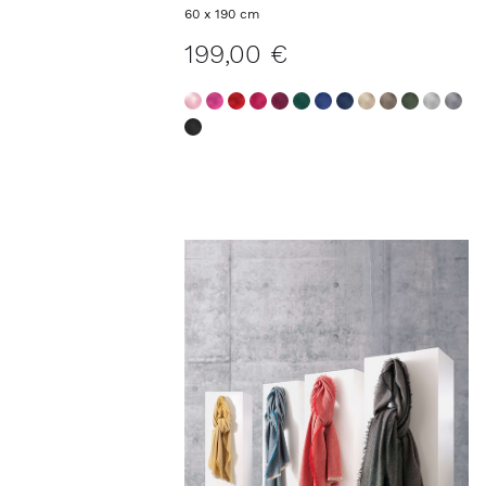
ISABELL
60 x 190 cm
199,00 €