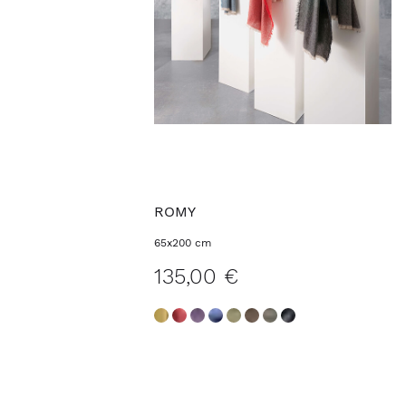
ROMY
65x200 cm
135,00 €