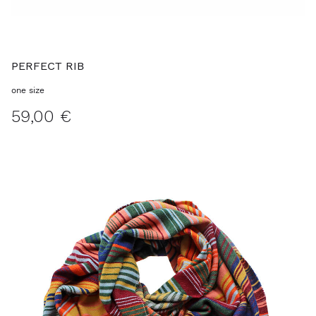
PERFECT RIB
one size
59,00 €