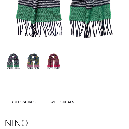
ACCESSOIRES
WOLLSCHALS
NINO