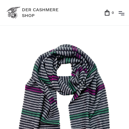
DER CASHMERE
0
SHOP