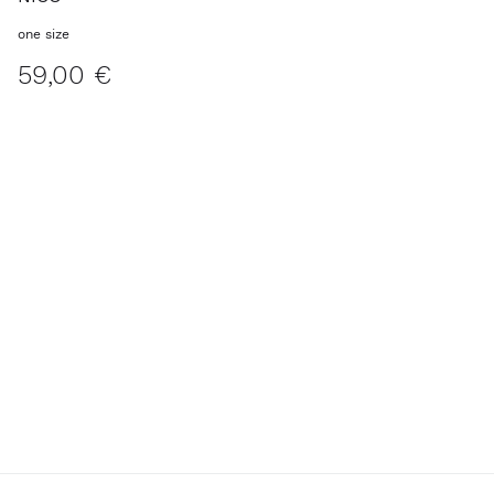
one size
59,00 €