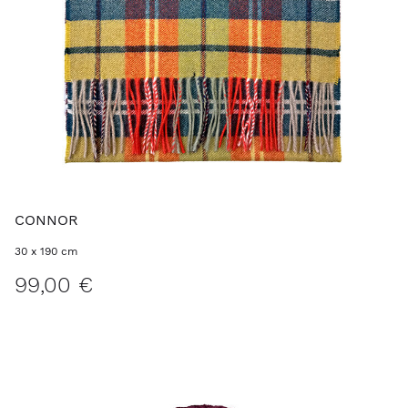
CONNOR
30 x 190 cm
99,00 €