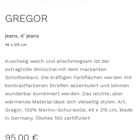
GREGOR
jeans, d' jeans
45 x 215 cm
Kuschelig weich und anschmiegsam ist der
extragroße Wollschal mit dem markanten
Schottenkaro. Die kräftigen Farbflächen werden mit
kontrastfarbenen Streifen akzentuiert und können
wunderbar kombiniert werden. Das leichte, aber
wärmende Material lässt sich vielseitig stylen. Art.
Gregor, 100% Merino-Schurwolle, 45 x 215 cm, Made
in Germany, Ökotex 100 zertifiziert
95,00 €