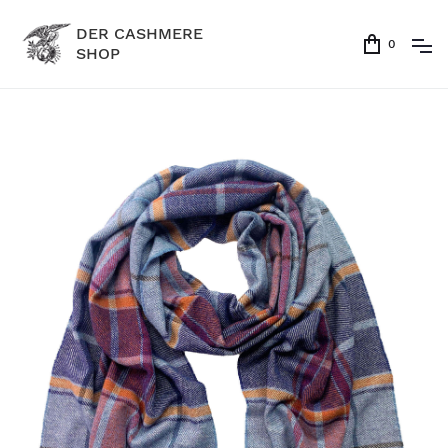
DER CASHMERE
0
SHOP