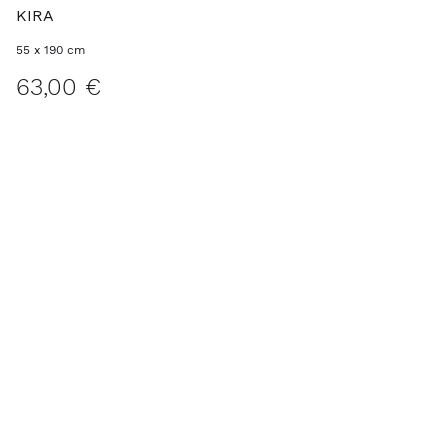
KIRA
55 x 190 cm
63,00 €