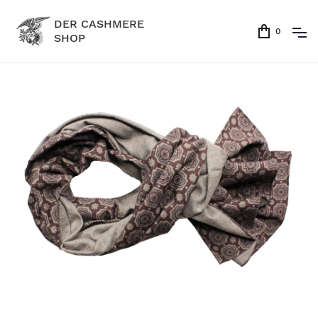
DER CASHMERE
0
SHOP