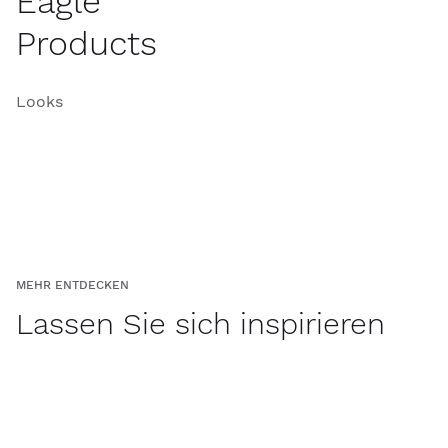
Eagle
Products
Looks
MEHR ENTDECKEN
Lassen Sie sich inspirieren