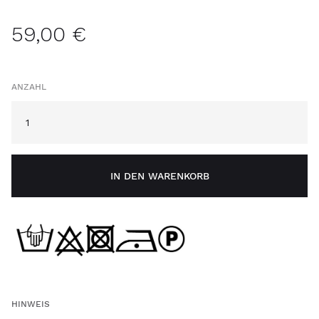
59,00 €
ANZAHL
IN DEN WARENKORB
HINWEIS