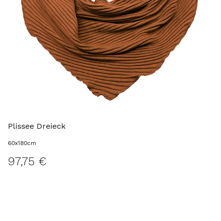
Plissee Dreieck
60x180cm
97,75 €