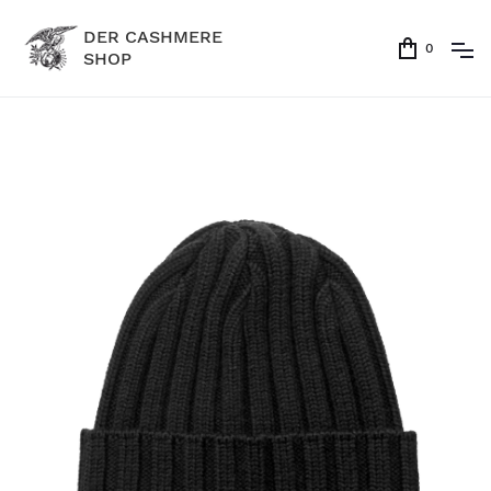
DER CASHMERE
0
SHOP