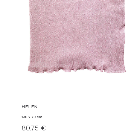
HELEN
130 x 70 cm
80,75 €