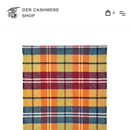
DER CASHMERE
0
SHOP