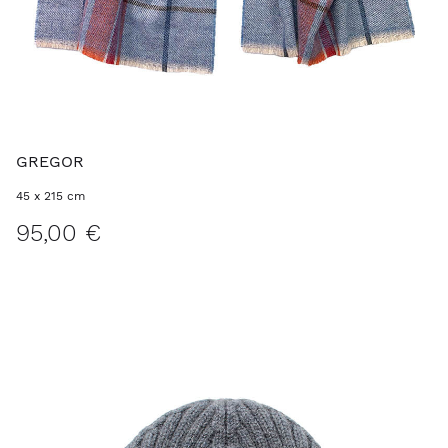
GREGOR
45 x 215 cm
95,00 €