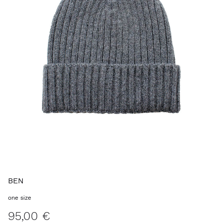
BEN
one size
95,00 €