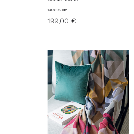
Decke MIAMI
140x195 cm
199,00 €