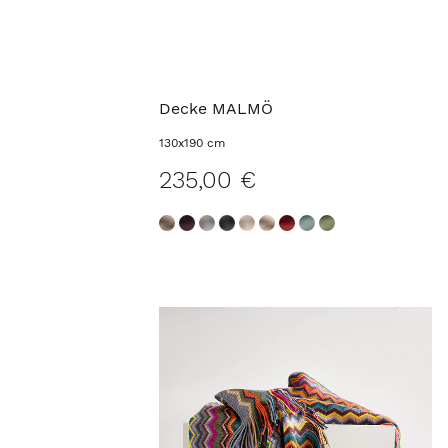
Decke MALMÖ
130x190 cm
235,00 €