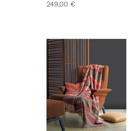
135x195 cm
249,00 €