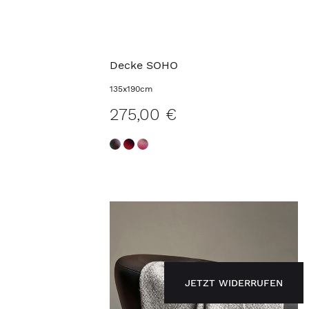
Decke SOHO
135x190cm
275,00 €
JETZT WIDERRUFEN