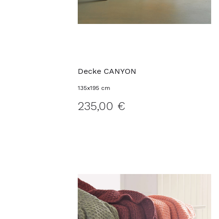
Decke CANYON
135x195 cm
235,00 €