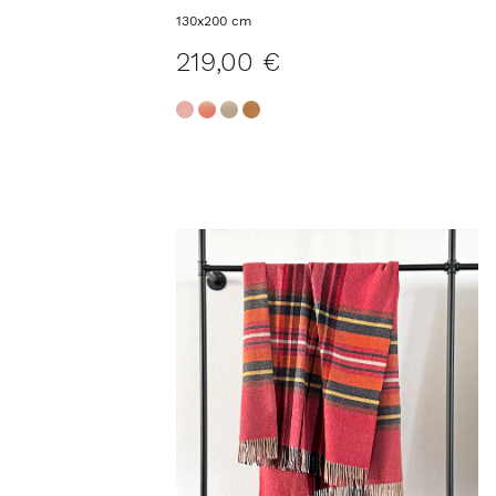
Decke DUBLIN
130x200 cm
219,00 €