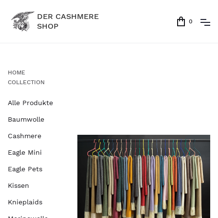
DER CASHMERE
0
SHOP
HOME
COLLECTION
Alle Produkte
Baumwolle
Cashmere
Eagle Mini
Eagle Pets
Kissen
Knieplaids