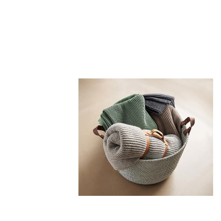
261,75 €
349,00 €