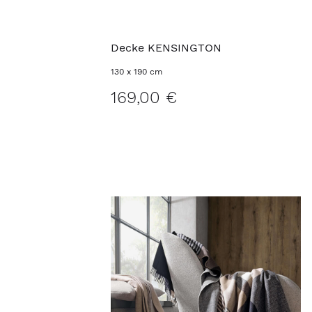
Decke KENSINGTON
130 x 190 cm
169,00 €