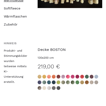
Merinowolle
Softfleece
Wärmflaschen
Zubehör
HINWEIS
Decke BOSTON
Produkt- und
Stimmungsbilder
130x200 cm
wurden
219,00 €
teilweise mittels
KI-
Unterstützung
erstellt.