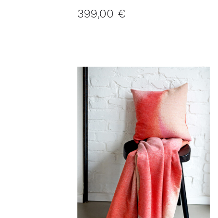
Plaid MANCHESTER
135x205 cm
399,00 €