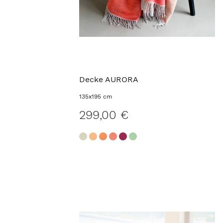
Decke AURORA
135x195 cm
299,00 €