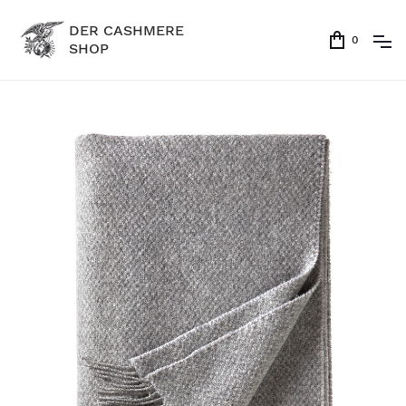
DER CASHMERE
0
SHOP