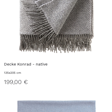
Decke Konrad - native
135x205 cm
199,00 €