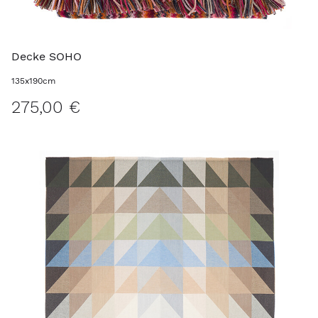
Decke SOHO
135x190cm
275,00 €