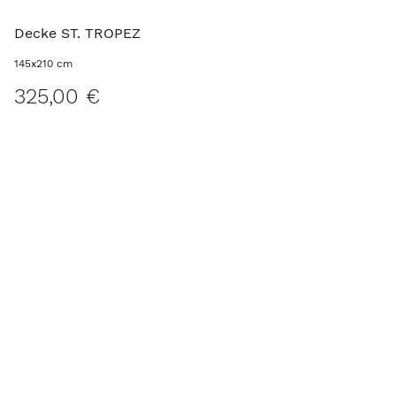
Decke ST. TROPEZ
145x210 cm
325,00 €