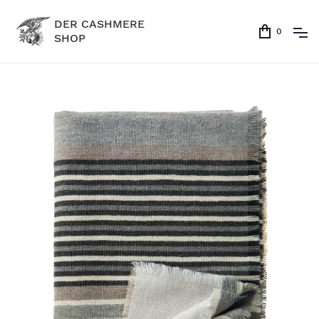
DER CASHMERE
0
SHOP