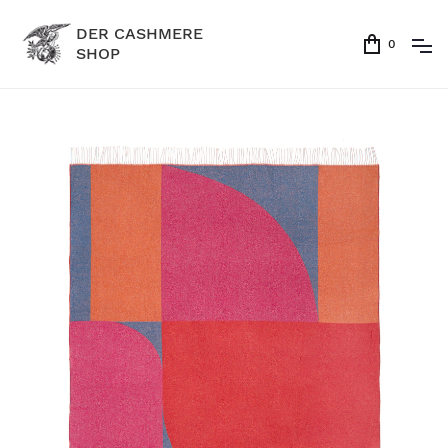
DER CASHMERE
0
SHOP