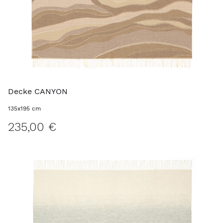
Decke CANYON
135x195 cm
235,00 €