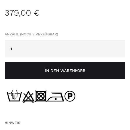
379,00 €
ANZAHL (NOCH 2 VERFÜGBAR)
IN DEN WARENKORB
HINWEIS