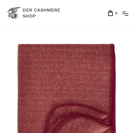
DER CASHMERE
0
SHOP