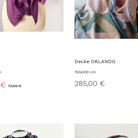
Decke ORLANDO
m
150x200 cm
285,00 €
 €
72,50 €