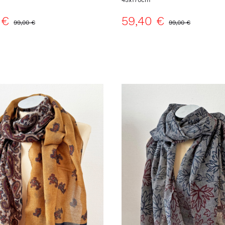
45x170cm
 €
59,40 €
99,00 €
99,00 €