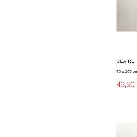
CLAIRE
70 x 200 c
43,50