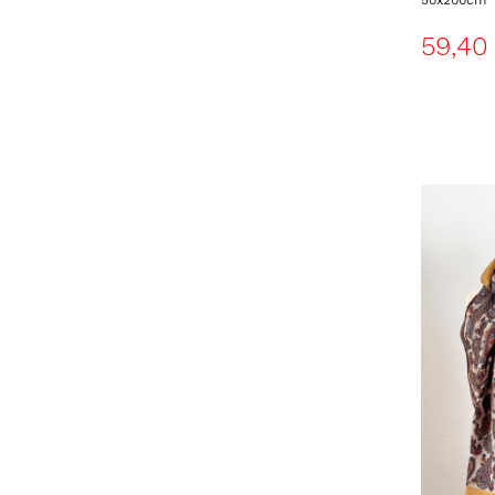
50x200cm
59,40