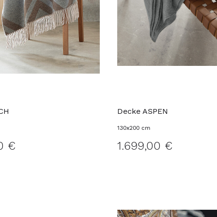
ECH
Decke ASPEN
130x200 cm
0 €
1.699,00 €