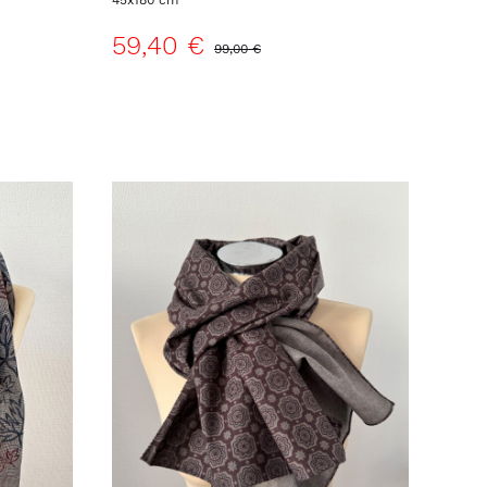
45x180 cm
59,40 €
99,00 €