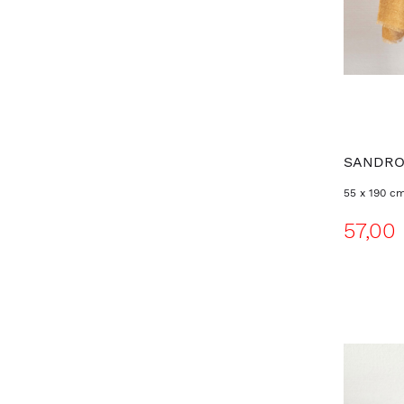
SANDR
55 x 190 c
57,00