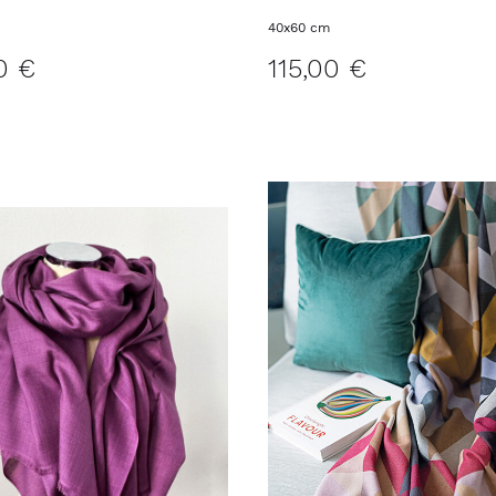
40x60 cm
0 €
115,00 €