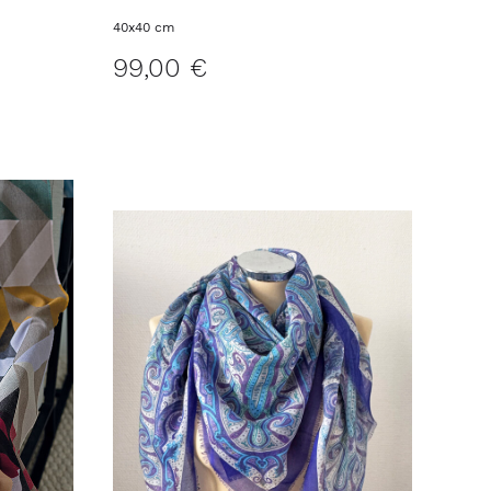
40x40 cm
99,00 €