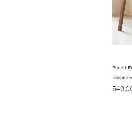
Plaid L
135x215 cm
549,0