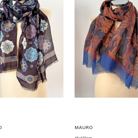
O
MAURO