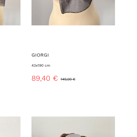
GIORGI
43x190 cm
89,40 €
149,00 €