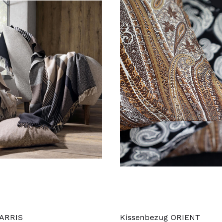
ARRIS
Kissenbezug ORIENT