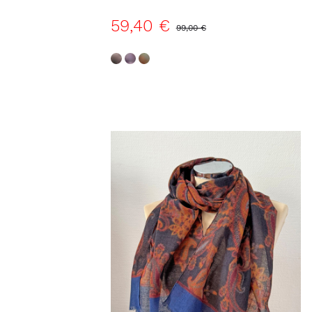
59,40 €
99,00 €