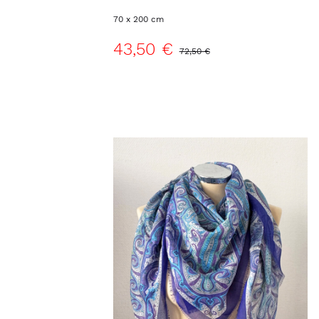
70 x 200 cm
43,50 €
72,50 €