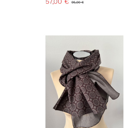
57,00 €
95,00 €