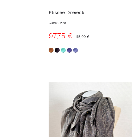
Plissee Dreieck
60x180cm
97,75 €
115,00 €