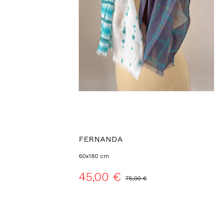
FERNANDA
60x180 cm
45,00 €
75,00 €