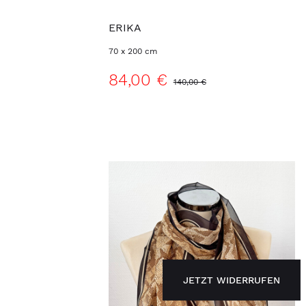
ERIKA
70 x 200 cm
84,00 €
140,00 €
JETZT WIDERRUFEN