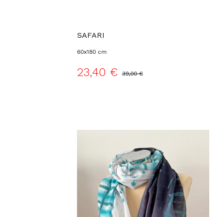
SAFARI
60x180 cm
23,40 €
39,00 €