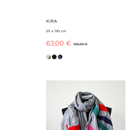
KIRA
55 x 190 cm
63,00 €
105,00 €