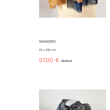
SANDRO
55 x 190 cm
57,00 €
95,00 €