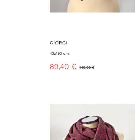
GIORGI
43x190 cm
89,40 €
149,00 €