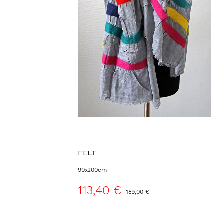
FELT
90x200cm
113,40 €
189,00 €