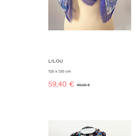
LILOU
120 x 120 cm
59,40 €
99,00 €