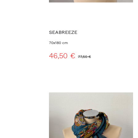
SEABREEZE
70x180 cm
46,50 €
77,50 €