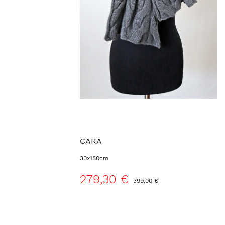
CARA
30x180cm
279,30 €
399,00 €