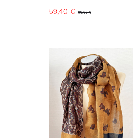
59,40 €
99,00 €