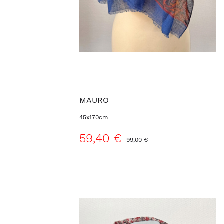
MAURO
45x170cm
59,40 €
99,00 €