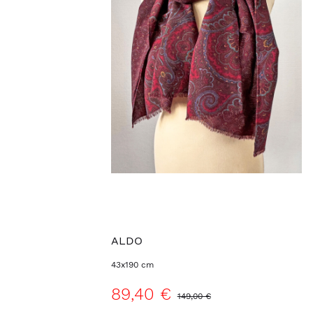
ALDO
43x190 cm
89,40 €
149,00 €