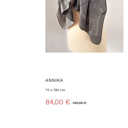
ANNIKA
70 x 190 cm
84,00 €
140,00 €