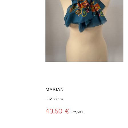
MARIAN
60x180 cm
43,50 €
72,50 €