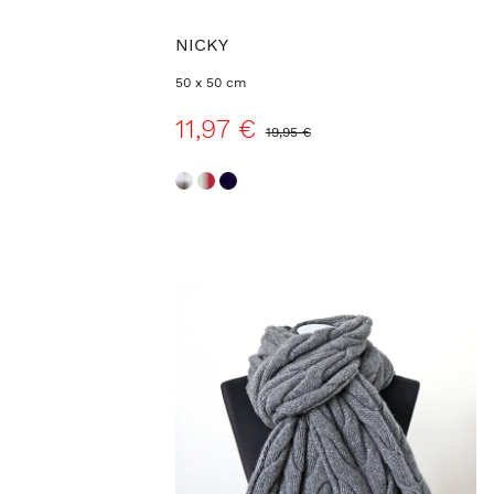
NICKY
50 x 50 cm
11,97 €
19,95 €