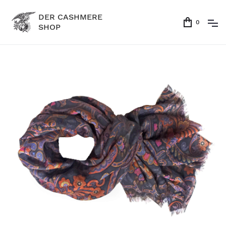
DER CASHMERE
0
SHOP