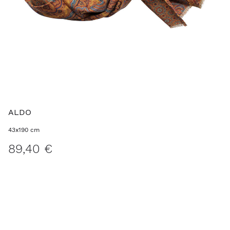
ALDO
43x190 cm
89,40 €