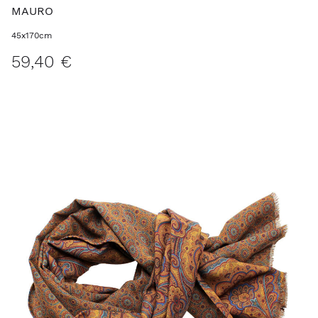
MAURO
45x170cm
59,40 €