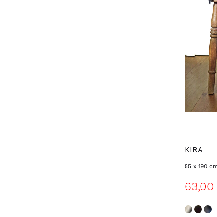
KIRA
55 x 190 c
63,00