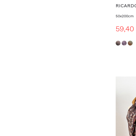
RICARD
50x200cm
59,40