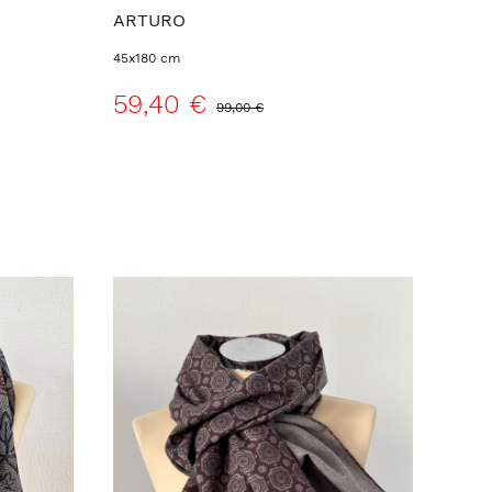
ARTURO
45x180 cm
59,40 €
99,00 €