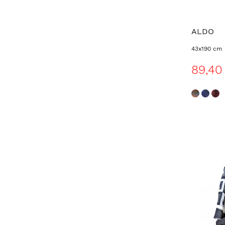
ALDO
43x190 cm
89,40