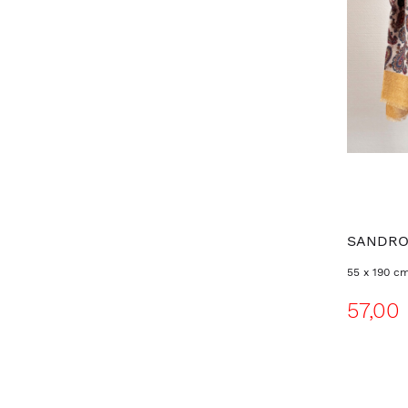
SANDR
55 x 190 c
57,00