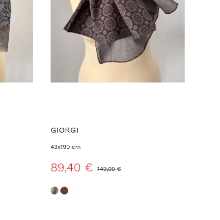
GIORGI
43x190 cm
89,40 €
149,00 €