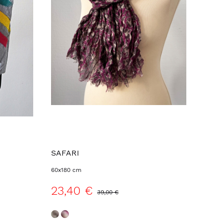
SAFARI
60x180 cm
23,40 €
39,00 €