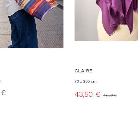
CLAIRE
m
70 x 200 cm
 €
43,50 €
72,50 €