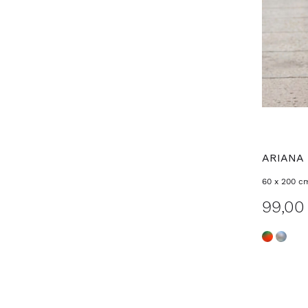
ARIANA
60 x 200 c
99,00