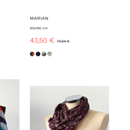
MARIAN
60x180 cm
43,50 €
72,50 €