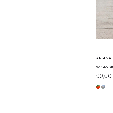
ARIANA
60 x 200 c
99,00