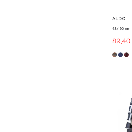
ALDO
43x190 cm
89,40