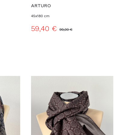
ARTURO
45x180 cm
59,40 €
99,00 €