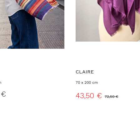
CLAIRE
m
70 x 200 cm
 €
43,50 €
72,50 €