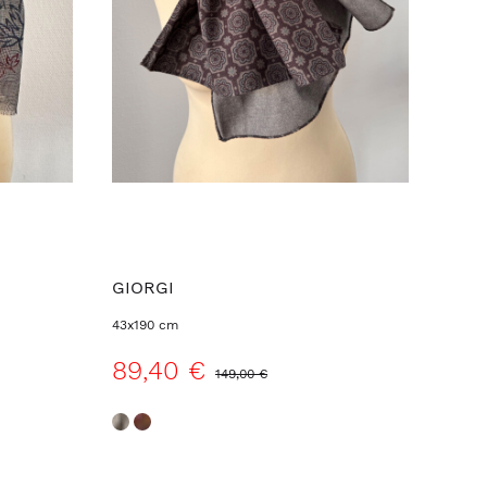
GIORGI
43x190 cm
89,40 €
149,00 €