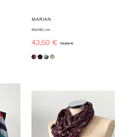
MARIAN
60x180 cm
43,50 €
72,50 €