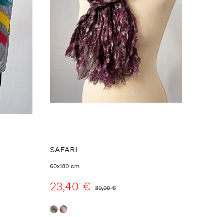
SAFARI
60x180 cm
23,40 €
39,00 €