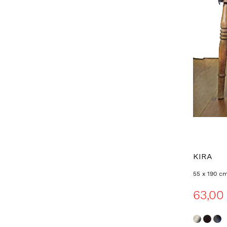
KIRA
55 x 190 c
63,00