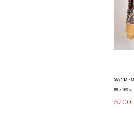
SANDR
55 x 190 c
57,00