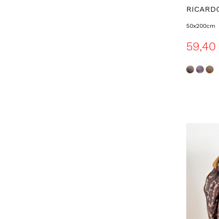
RICARD
50x200cm
59,40