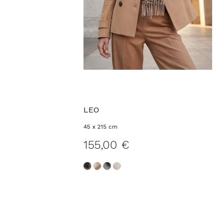
LEO
45 x 215 cm
155,00 €