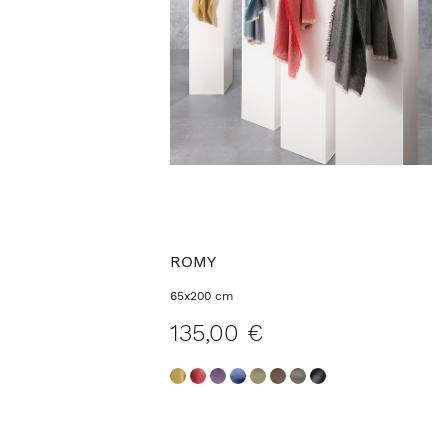
ROMY
65x200 cm
135,00 €