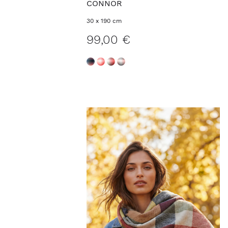
CONNOR
30 x 190 cm
99,00 €