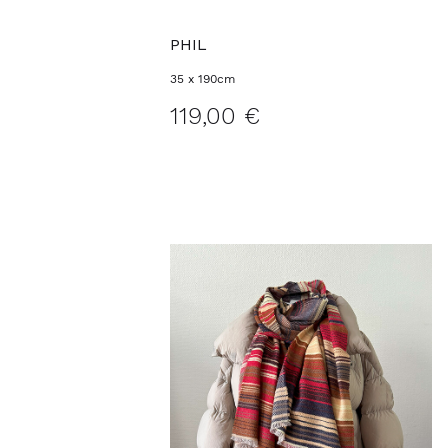
PHIL
35 x 190cm
119,00 €