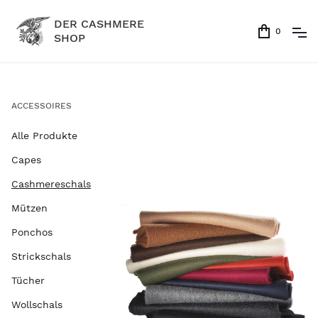
DER CASHMERE
0
SHOP
ACCESSOIRES
Alle Produkte
Capes
Cashmereschals
Mützen
Ponchos
Strickschals
Tücher
Wollschals