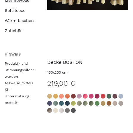
Merinowolle
Softfleece
Wärmflaschen
Zubehör
HINWEIS
Decke BOSTON
Produkt- und
Stimmungsbilder
130x200 cm
wurden
219,00 €
teilweise mittels
KI-
Unterstützung
erstellt.