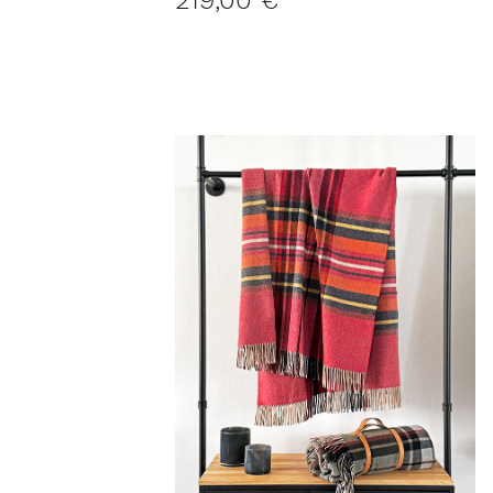
219,00 €