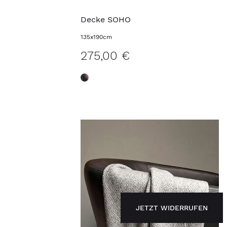
Decke SOHO
135x190cm
275,00 €
JETZT WIDERRUFEN