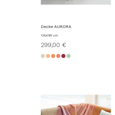
Decke AURORA
135x195 cm
299,00 €