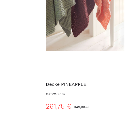
Decke PINEAPPLE
150x210 cm
261,75 €
349,00 €