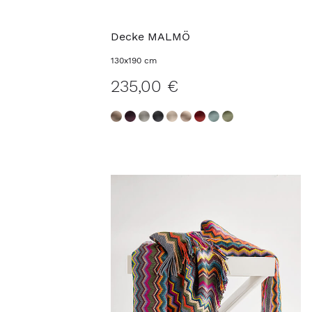
Decke MALMÖ
130x190 cm
235,00 €