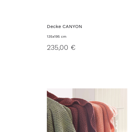
Decke CANYON
135x195 cm
235,00 €