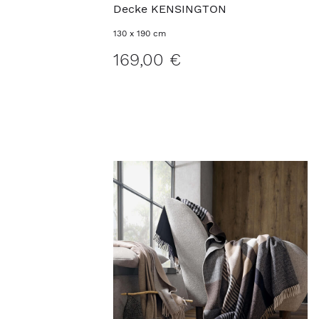
Decke KENSINGTON
130 x 190 cm
169,00 €