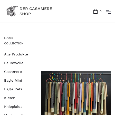
DER CASHMERE
0
SHOP
HOME
COLLECTION
Alle Produkte
Baumwolle
Cashmere
Eagle Mini
Eagle Pets
Kissen
Knieplaids