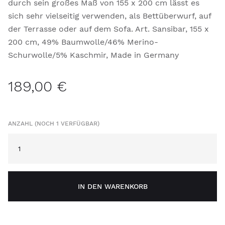
durch sein großes Maß von 155 x 200 cm lässt es
sich sehr vielseitig verwenden, als Bettüberwurf, auf
der Terrasse oder auf dem Sofa. Art. Sansibar, 155 x
200 cm, 49% Baumwolle/46% Merino-
Schurwolle/5% Kaschmir, Made in Germany
189,00 €
ANZAHL (NOCH 1 VERFÜGBAR)
IN DEN WARENKORB