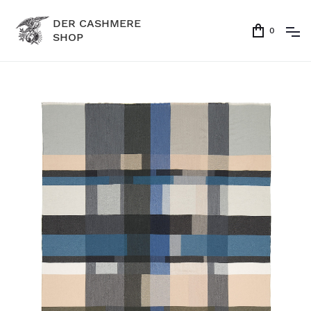
DER CASHMERE
0
SHOP