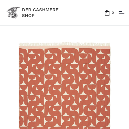
DER CASHMERE
0
SHOP