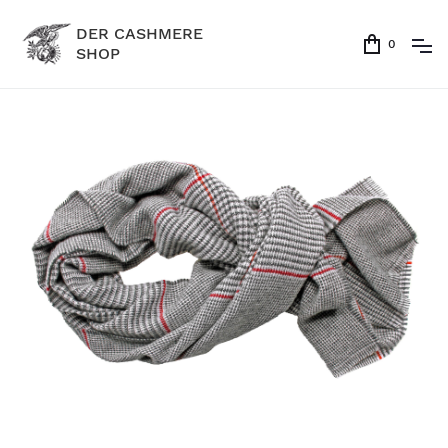
DER CASHMERE
0
SHOP