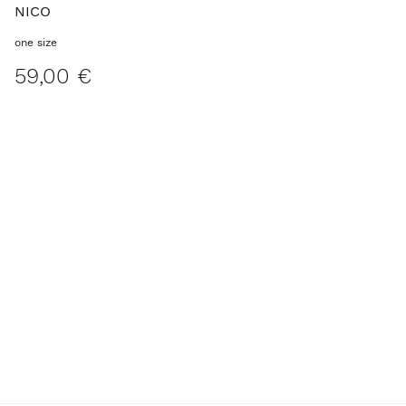
NICO
one size
59,00 €