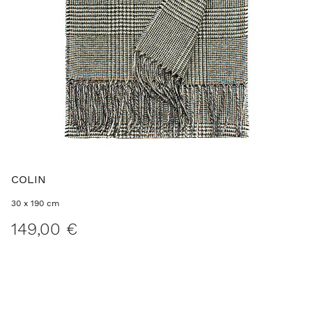
COLIN
30 x 190 cm
149,00 €