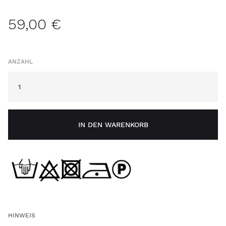
59,00 €
ANZAHL
IN DEN WARENKORB
HINWEIS