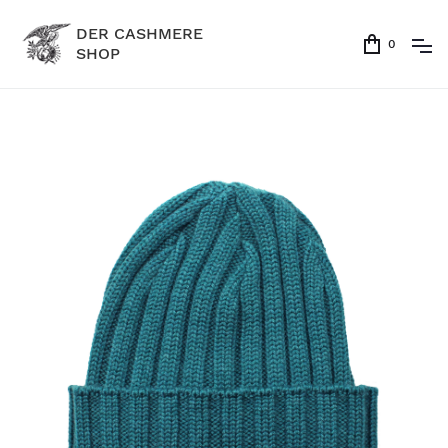
DER CASHMERE
0
SHOP