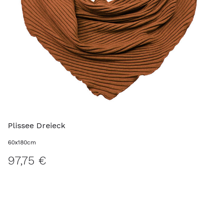
Plissee Dreieck
60x180cm
97,75 €