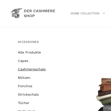
DER CASHMERE
HOME COLLECTION
SHOP
ACCESSOIRES
Alle Produkte
Capes
Cashmereschals
Mützen
Ponchos
Strickschals
Tücher