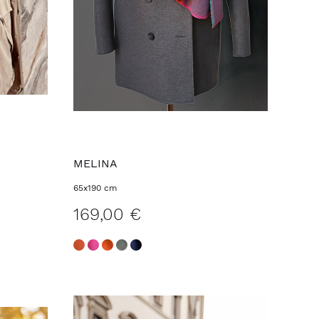
MELINA
65x190 cm
169,00 €