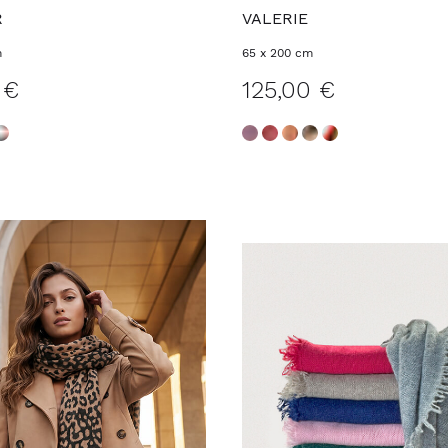
R
VALERIE
m
65 x 200 cm
 €
125,00 €