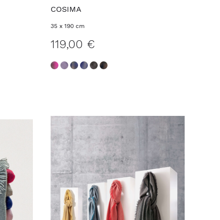
COSIMA
35 x 190 cm
119,00 €