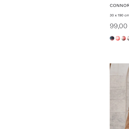
CONNO
30 x 190 c
99,00