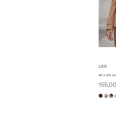
LEO
45 x 215 c
155,0