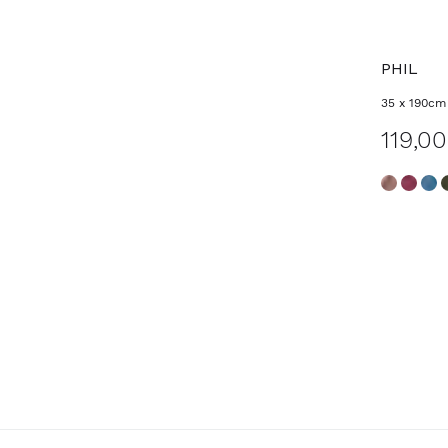
PHIL
35 x 190cm
119,0