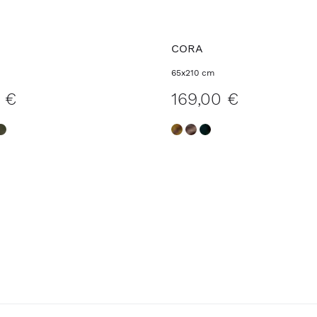
CORA
65x210 cm
0 €
169,00 €