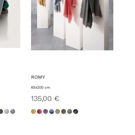
ROMY
65x200 cm
135,00 €