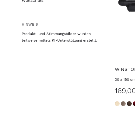
Wollschals
HINWEIS
Produkt- und Stimmungsbilder wurden
teilweise mittels KI-Unterstützung erstellt.
WINSTO
30 x 190 c
169,0