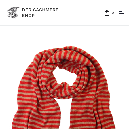
DER CASHMERE
0
SHOP