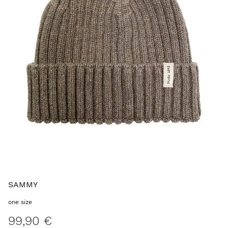
SAMMY
one size
99,90 €