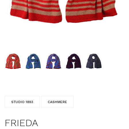
STUDIO 1893
CASHMERE
FRIEDA