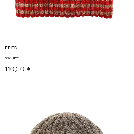
FRED
one size
110,00 €