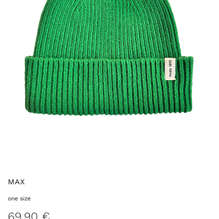
MAX
one size
69,90 €