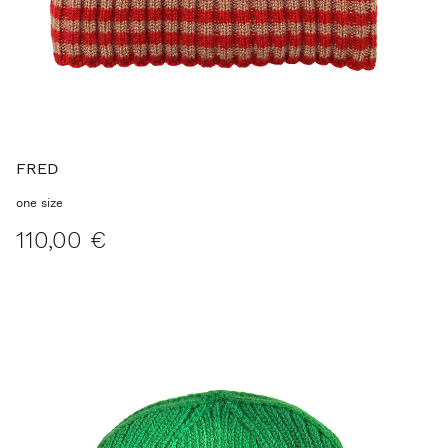
FRED
one size
110,00 €