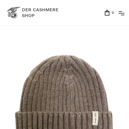
DER CASHMERE
0
SHOP