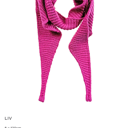
LIV
8 x 120cm