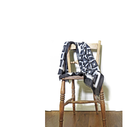
43,50 €
72,50 €