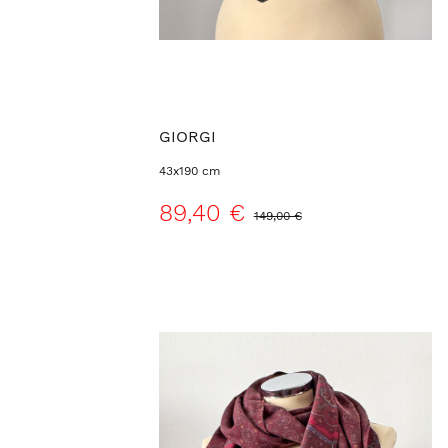
GIORGI
43x190 cm
89,40 €
149,00 €