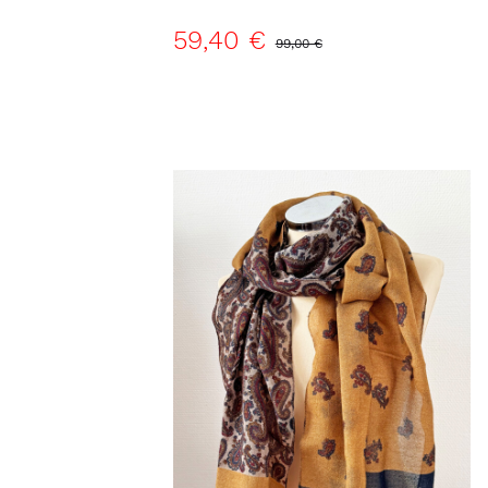
59,40 €
99,00 €