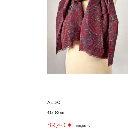
ALDO
43x190 cm