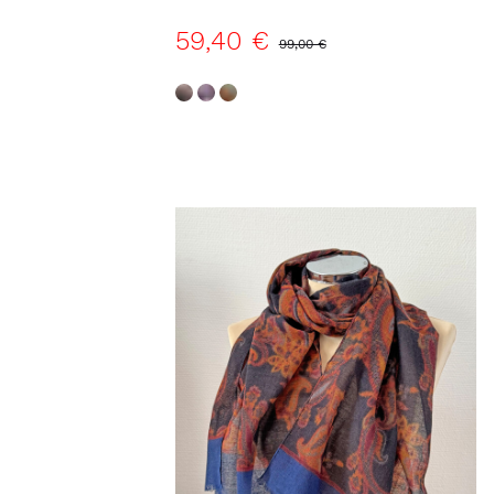
59,40 €
99,00 €