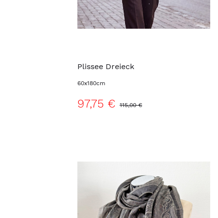
Plissee Dreieck
60x180cm
97,75 €
115,00 €