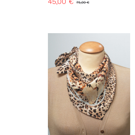
45,00 €
75,00 €