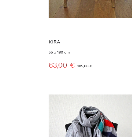
KIRA
55 x 190 cm
63,00 €
105,00 €