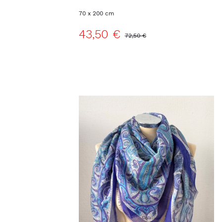
70 x 200 cm
43,50 €
72,50 €