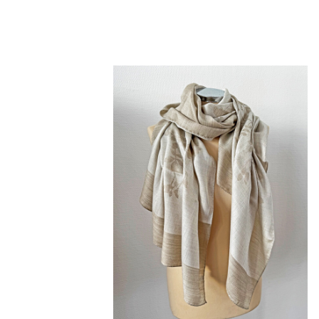
84,00 €
140,00 €