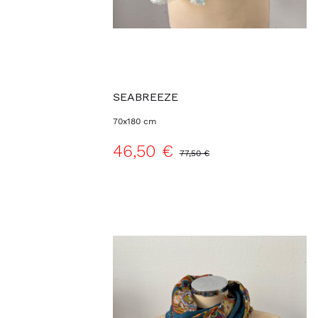
SEABREEZE
70x180 cm
46,50 €
77,50 €