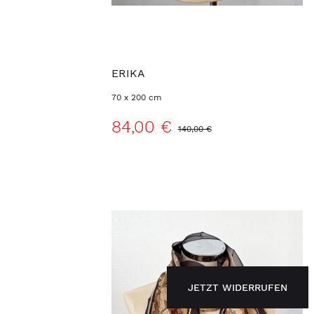
ERIKA
70 x 200 cm
84,00 €
140,00 €
JETZT WIDERRUFEN