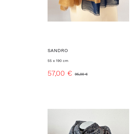
SANDRO
55 x 190 cm
57,00 €
95,00 €