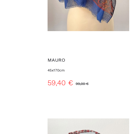
MAURO
45x170cm
59,40 €
99,00 €