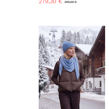
279,30 €
399,00 €