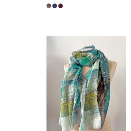
89,40 €
149,00 €