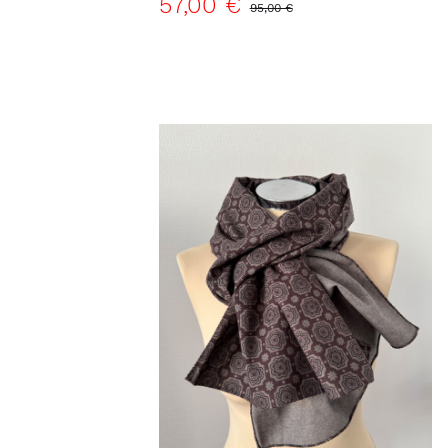
57,00 €
95,00 €