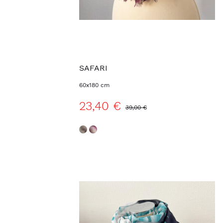
SAFARI
60x180 cm
23,40 €
39,00 €