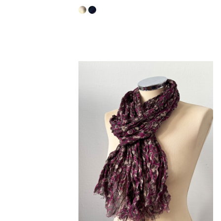
113,40 €
189,00 €