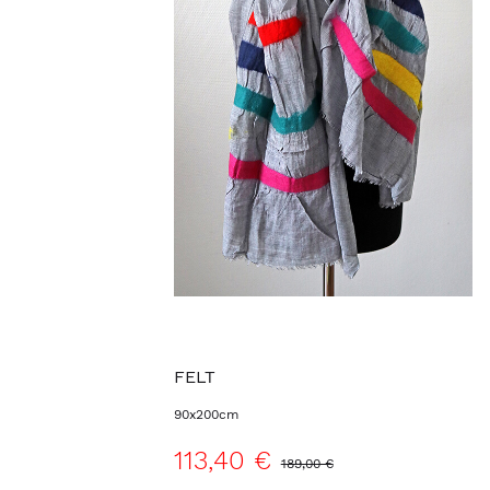
FELT
90x200cm