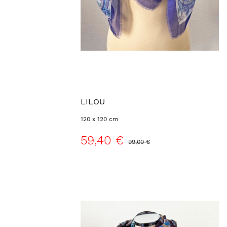
LILOU
120 x 120 cm
59,40 €
99,00 €