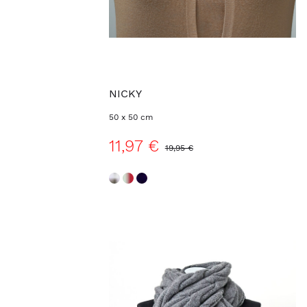
NICKY
50 x 50 cm
11,97 €
19,95 €