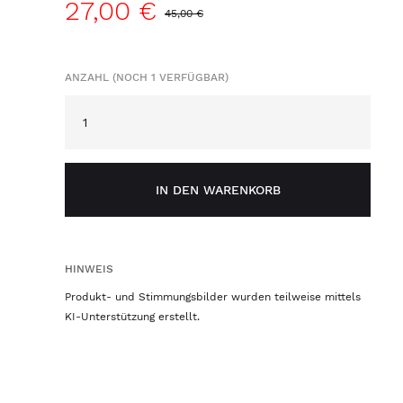
27,00 €
45,00 €
ANZAHL (NOCH 1 VERFÜGBAR)
IN DEN WARENKORB
HINWEIS
Produkt- und Stimmungsbilder wurden teilweise mittels
KI-Unterstützung erstellt.