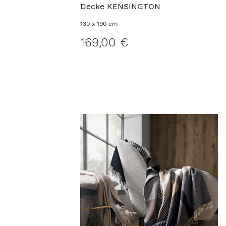
Decke KENSINGTON
130 x 190 cm
169,00 €