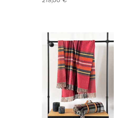
219,00 €