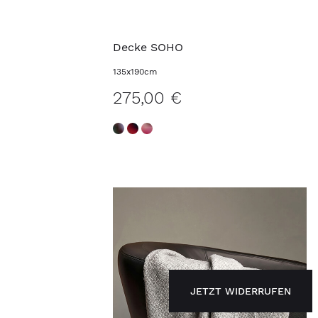
Decke SOHO
135x190cm
275,00 €
JETZT WIDERRUFEN