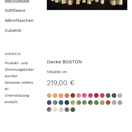
Merinowolle
Softfleece
Wärmflaschen
Zubehör
HINWEIS
Decke BOSTON
Produkt- und
Stimmungsbilder
130x200 cm
wurden
219,00 €
teilweise mittels
KI-
Unterstützung
erstellt.