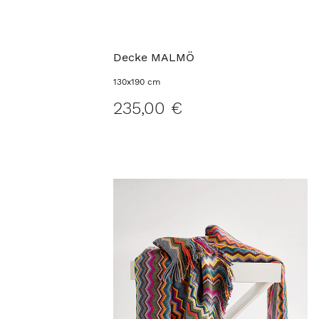
Decke MALMÖ
130x190 cm
235,00 €