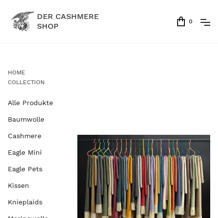
DER CASHMERE
0
SHOP
HOME
COLLECTION
Alle Produkte
Baumwolle
Cashmere
Eagle Mini
Eagle Pets
Kissen
Knieplaids