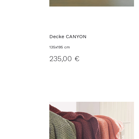
Decke CANYON
135x195 cm
235,00 €