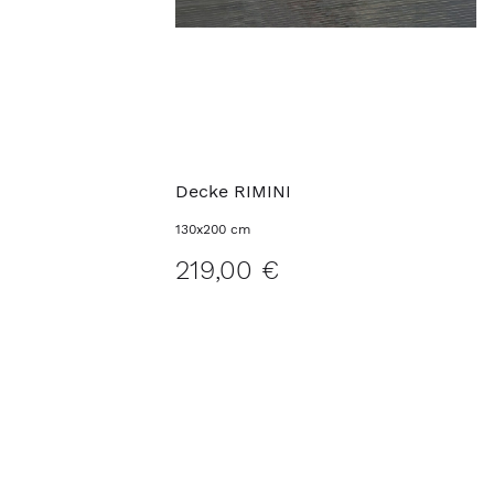
Decke RIMINI
130x200 cm
219,00 €