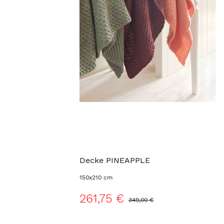
Decke PINEAPPLE
150x210 cm
261,75 €
349,00 €