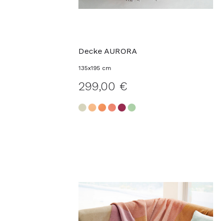
Decke AURORA
135x195 cm
299,00 €