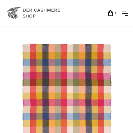
DER CASHMERE
0
SHOP