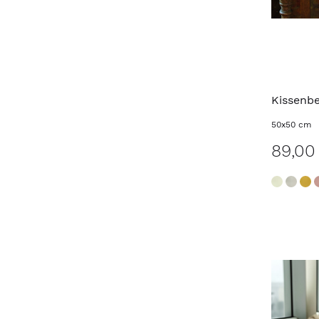
Kissenb
50x50 cm
89,00