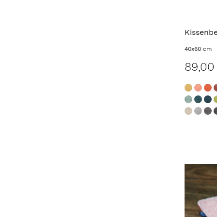
Kissenb
40x60 cm
89,00