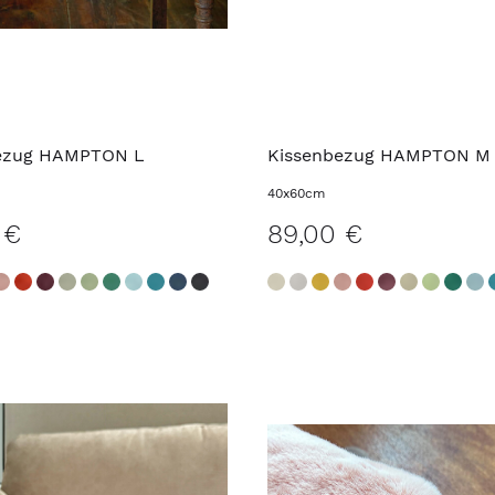
ezug HAMPTON L
Kissenbezug HAMPTON M
40x60cm
 €
89,00 €