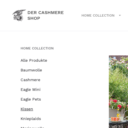
DER CASHMERE
HOME COLLECTION
SHOP
HOME COLLECTION
Alle Produkte
Baumwolle
Cashmere
Eagle Mini
Eagle Pets
Kissen
Knieplaids