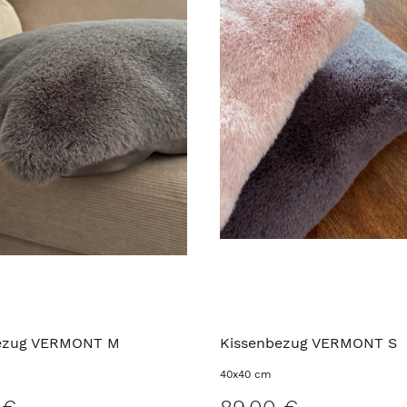
ezug VERMONT M
Kissenbezug VERMONT S
40x40 cm