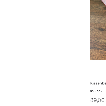
Kissenb
50 x 50 cm
89,00