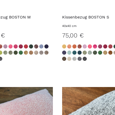
ezug BOSTON M
Kissenbezug BOSTON S
40x40 cm
 €
75,00 €