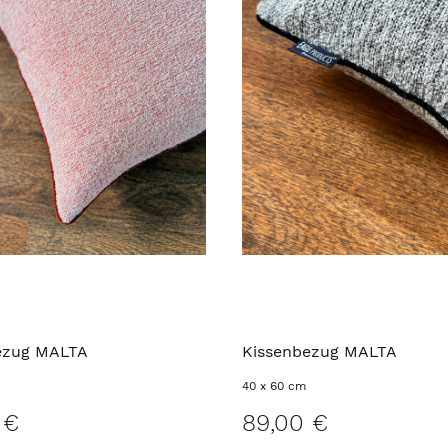
ezug MALTA
Kissenbezug MALTA
40 x 60 cm
 €
89,00 €