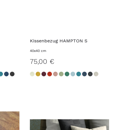
Kissenbezug HAMPTON S
40x40 cm
75,00 €