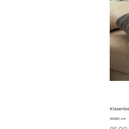
Kissenb
40x60 cm