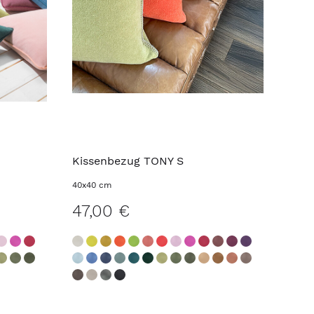
Kissenbezug TONY S
40x40 cm
47,00 €