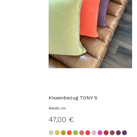
Kissenbezug TONY S
40x40 cm
47,00 €