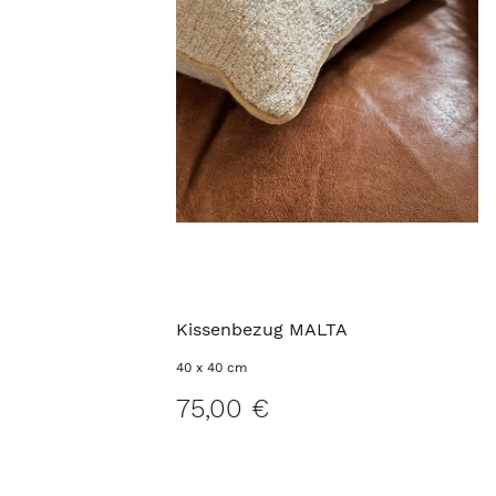
Kissenbezug MALTA
40 x 40 cm
75,00 €