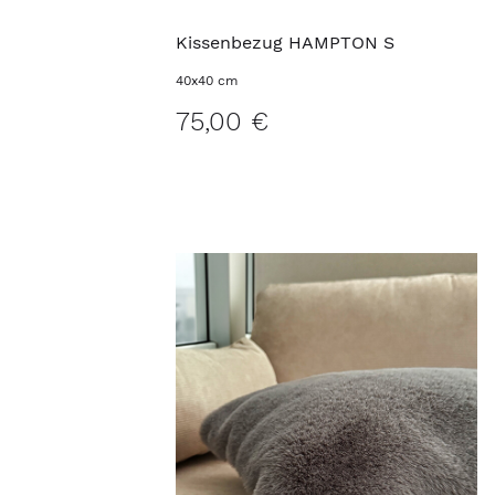
Kissenbezug HAMPTON S
40x40 cm
75,00 €