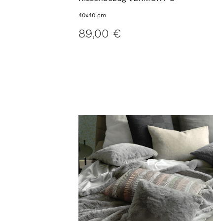
Kissenbezug VERMONT S
40x40 cm
89,00 €