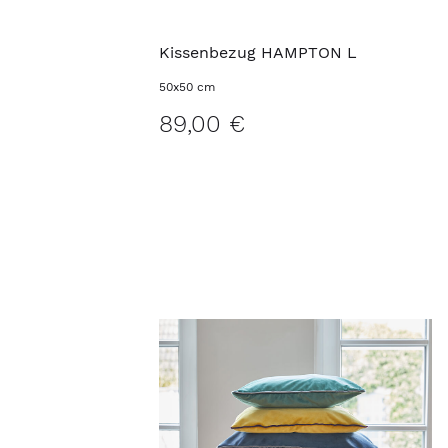
Kissenbezug HAMPTON L
50x50 cm
89,00 €