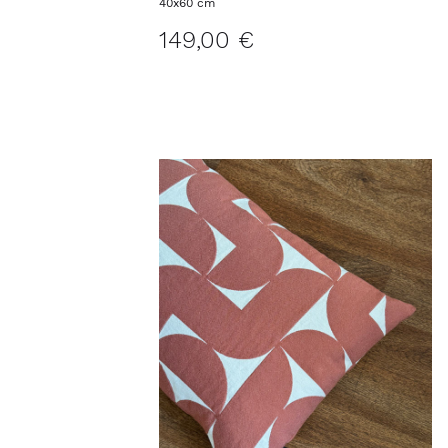
Kissenbezug ALASSIO M
40x60 cm
149,00 €