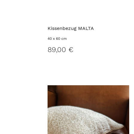
Kissenbezug MALTA
40 x 60 cm
89,00 €