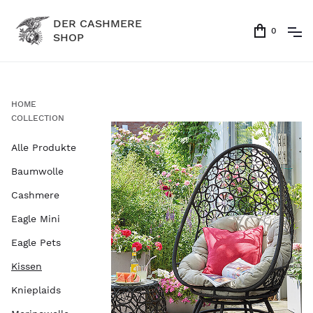
DER CASHMERE
0
SHOP
HOME
COLLECTION
Alle Produkte
Baumwolle
Cashmere
Eagle Mini
Eagle Pets
Kissen
Knieplaids