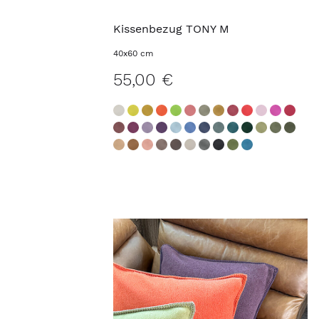
Kissenbezug TONY M
40x60 cm
55,00 €