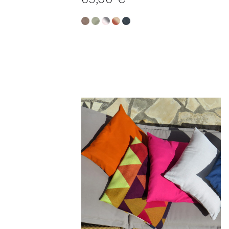
40x60 cm
69,00 €