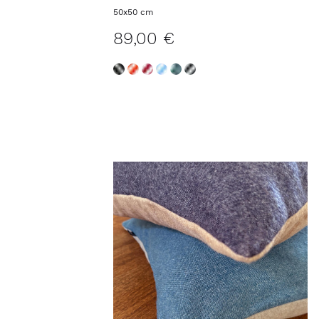
Kissenbezug MIAMI
50x50 cm
89,00 €