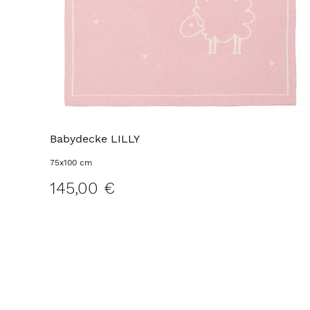
Babydecke LILLY
75x100 cm
145,00 €