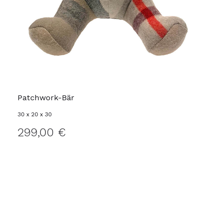
Patchwork-Bär
30 x 20 x 30
299,00 €